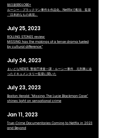
朝日新聞GLOBE+
ルーシー・ブラックマン事件を作品化、Netflixで配信 監督
「日本的なもの表現」
July 25, 2023
ROLLING STONES review:
MISSING has the makings of a tense drama fueled
by cultural difference."
July 24, 2023
まいどなNEWS: 警視庁捜査一課・ルーシー事件 元刑事に迫
ったドキュメンタリー監督に聞いた
July 23, 2023
Boston Herald: “Missing: The Lucie Blackman Case”
shines light on sensational crime
Jan 11, 2023
True-Crime Documentaries Coming to Netflix in 2023
and Beyond